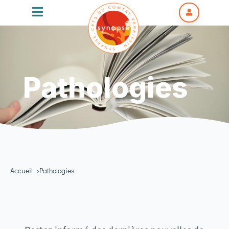


Pathologies
Accueil
Pathologies