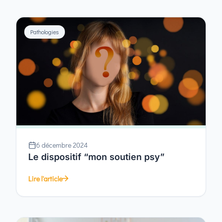
Pathologies
6 décembre 2024
Le dispositif “mon soutien psy”
Lire l'article