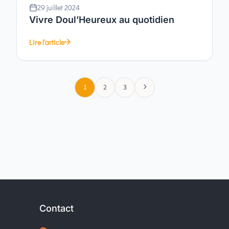
29 juillet 2024
Vivre Doul’Heureux au quotidien
Lire l'article
5
1
2
3
Contact