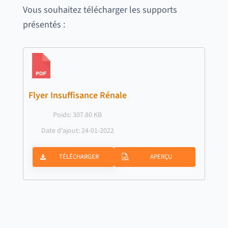
Vous souhaitez télécharger les supports
présentés :
Flyer Insuffisance Rénale
Poids: 307.80 KB
Date d'ajout: 24-01-2022
TÉLÉCHARGER
APERÇU