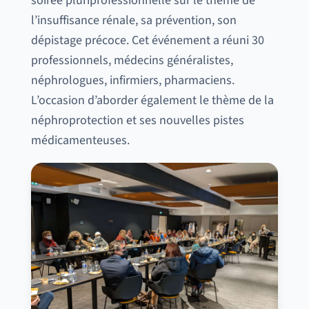
soirée pluriprofessionnelle sur le thème de
l’insuffisance rénale, sa prévention, son
dépistage précoce. Cet événement a réuni 30
professionnels, médecins généralistes,
néphrologues, infirmiers, pharmaciens.
L’occasion d’aborder également le thème de la
néphroprotection et ses nouvelles pistes
médicamenteuses.