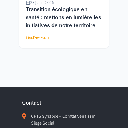
28 juillet 2026
Transition écologique en
santé : mettons en lumière les
initiatives de notre territoire
Lire l'article
Contact

CPTS Synapse – Comtat Venaissin
Siège Social