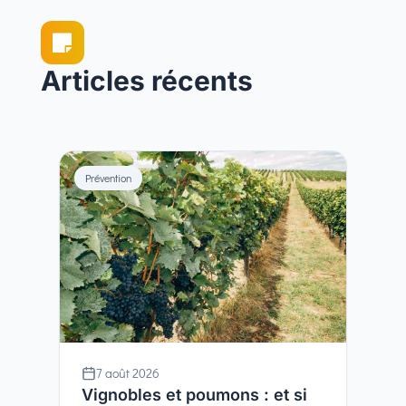

Articles récents
Prévention
7 août 2026
Vignobles et poumons : et si