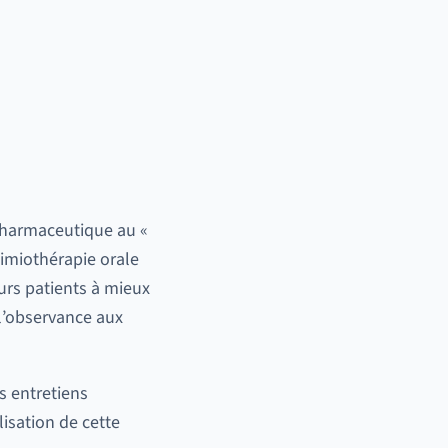
pharmaceutique au «
himiothérapie orale
urs patients à mieux
 l’observance aux
s entretiens
lisation de cette