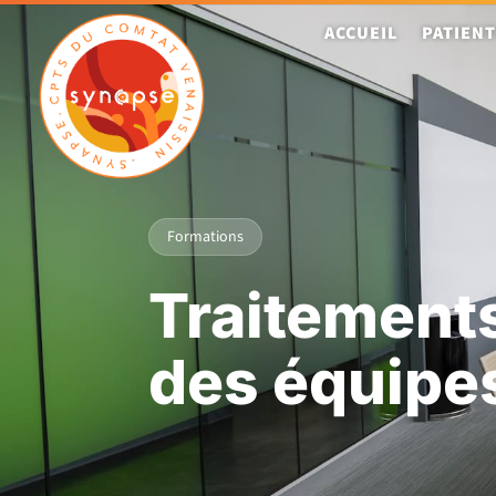
ACCUEIL
PATIEN
Formations
Traitements
des équipes