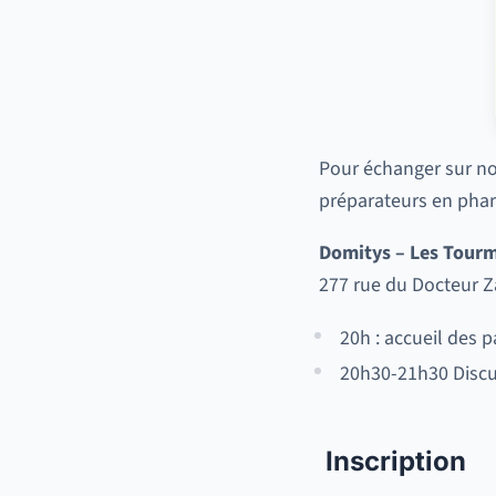
Pour échanger sur no
préparateurs en pha
Domitys – Les Tourm
277 rue du Docteur 
20h : accueil des p
20h30-21h30 Disc
Inscription