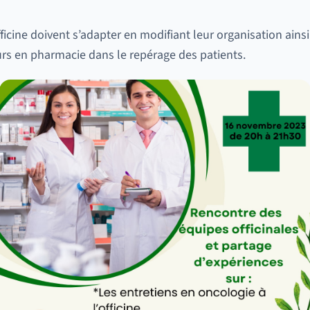
icine doivent s’adapter en modifiant leur organisation ains
urs en pharmacie dans le repérage des patients.