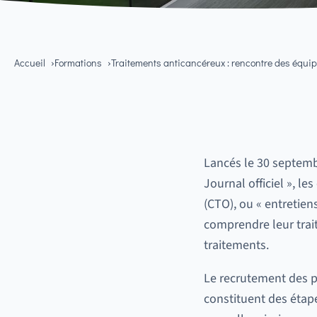
Accueil
Formations
Traitements anticancéreux : rencontre des équip
Lancés le 30 septemb
Journal officiel », l
(CTO), ou « entretien
comprendre leur trait
traitements.
Le recrutement des pa
constituent des étape