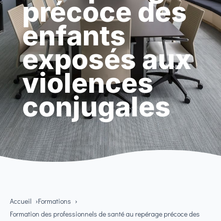
précoce des
enfants
exposés aux
violences
conjugales
Accueil
Formations
Formation des professionnels de santé au repérage précoce des