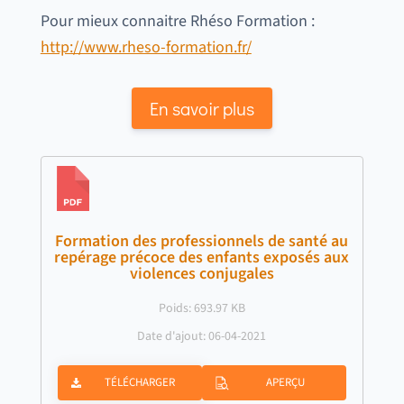
Pour mieux connaitre Rhéso Formation :
http://www.rheso-formation.fr/
En savoir plus
Formation des professionnels de santé au
repérage précoce des enfants exposés aux
violences conjugales
Poids: 693.97 KB
Date d'ajout: 06-04-2021
TÉLÉCHARGER
APERÇU