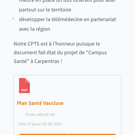
mettre en place un bus itinérant pour aller
partout sur le territoire
développer la télémédecine en partenariat
avec la région
Notre CPTS est à l’honneur puisque le
document fait état du projet de “Campus
Santé” à Carpentras !
Plan Santé Vaucluse
Poids: 469.44 KB
Date d'ajout: 05-09-2022