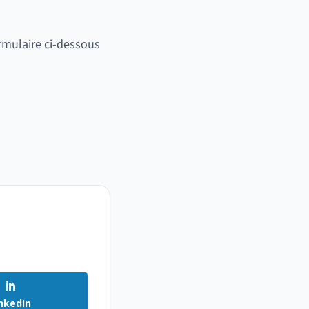
rmulaire ci-dessous
nkedIn