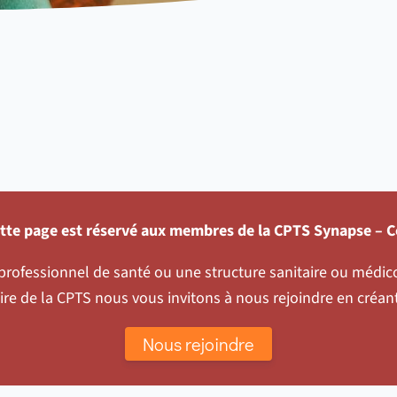
ette page est réservé aux membres de la CPTS Synapse – C
professionnel de santé ou une structure sanitaire ou médico
toire de la CPTS nous vous invitons à nous rejoindre en créa
Nous rejoindre