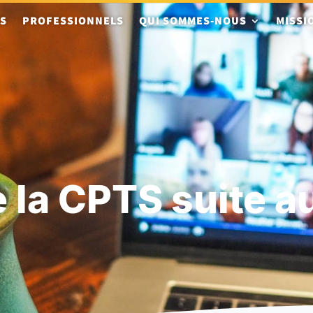
TS
PROFESSIONNELS
QUI SOMMES-NOUS
MISSI
 la CPTS suite 