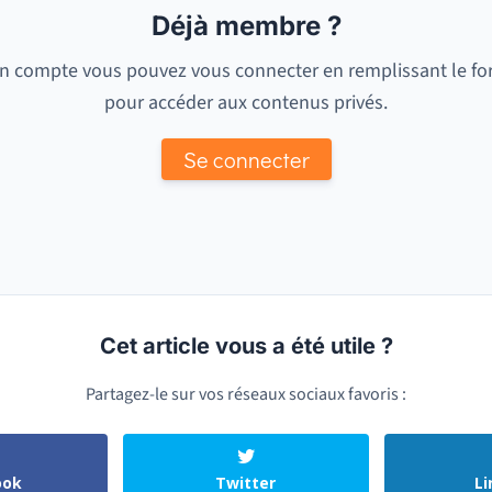
Déjà membre ?
n compte vous pouvez vous connecter en remplissant le fo
pour accéder aux contenus privés.
Se connecter
Cet article vous a été utile ?
Partagez-le sur vos réseaux sociaux favoris :
ook
Twitter
Li